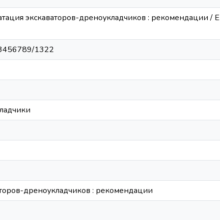
атация экскаваторов-дреноукладчиков : рекомендации / Е. 
/123456789/1322
ладчики
аторов-дреноукладчиков : рекомендации