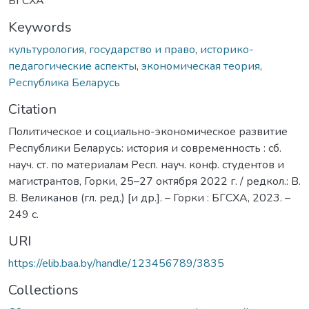
БГСХА
Keywords
культурология
,
государство и право
,
историко-
педагогические аспекты
,
экономическая теория
,
Республика Беларусь
Citation
Политическое и социально-экономическое развитие
Республики Беларусь: история и современность : сб.
науч. ст. по материалам Респ. науч. конф. студентов и
магистрантов, Горки, 25–27 октября 2022 г. / редкол.: В.
В. Великанов (гл. ред.) [и др.]. – Горки : БГСХА, 2023. –
249 с.
URI
https://elib.baa.by/handle/123456789/3835
Collections