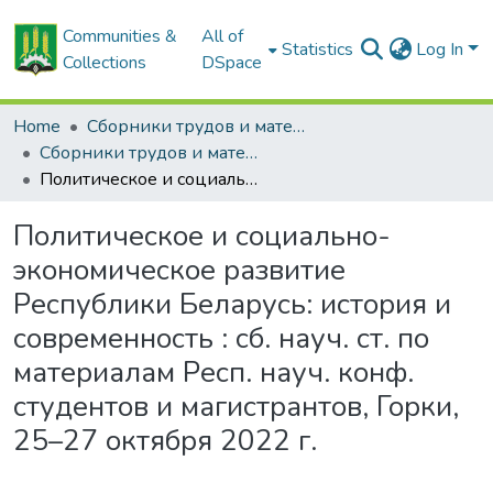
Communities &
All of
Statistics
Log In
Collections
DSpace
Home
Сборники трудов и материалов конференций
Сборники трудов и материалы конференций студентов
Политическое и социально-экономическое развитие Республики Беларусь: история и современность : сб. науч. ст. по материалам Респ. науч. конф. студентов и магистрантов, Горки, 25–27 октября 2022 г.
Политическое и социально-
экономическое развитие
Республики Беларусь: история и
современность : сб. науч. ст. по
материалам Респ. науч. конф.
студентов и магистрантов, Горки,
25–27 октября 2022 г.