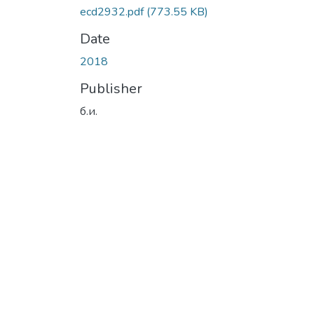
ecd2932.pdf
(773.55 KB)
Date
2018
Publisher
б.и.