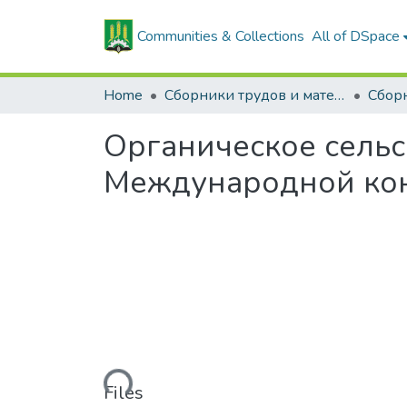
Communities & Collections
All of DSpace
Home
Сборники трудов и материалов конференций
Органическое сельс
Международной ко
Loading...
Files