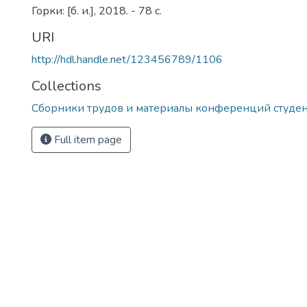
Горки: [б. и.], 2018. - 78 с.
URI
http://hdl.handle.net/123456789/1106
Collections
Сборники трудов и материалы конференций студе
Full item page