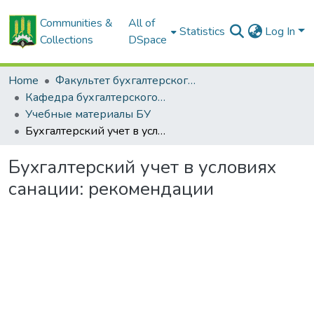
Communities &
All of
Statistics
Log In
Collections
DSpace
Home
Факультет бухгалтерского учета
Кафедра бухгалтерского учёта
Учебные материалы БУ
Бухгалтерский учет в условиях санации: рекомендации
Бухгалтерский учет в условиях
санации: рекомендации