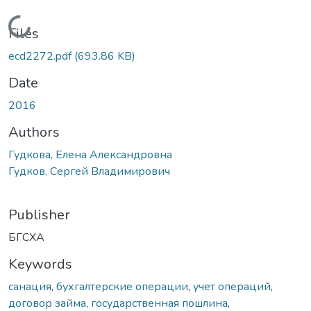
Loading...
Files
ecd2272.pdf
(693.86 KB)
Date
2016
Authors
Гудкова, Елена Александровна
Гудков, Сергей Владимирович
Publisher
БГСХА
Keywords
санация
,
бухгалтерские операции
,
учет операций
,
договор займа
,
государственная пошлина
,