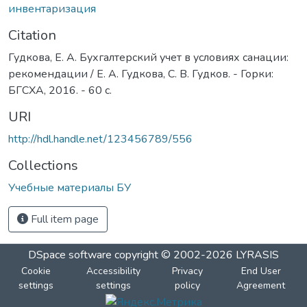
инвентаризация
Citation
Гудкова, Е. А. Бухгалтерский учет в условиях санации:
рекомендации / Е. А. Гудкова, С. В. Гудков. - Горки:
БГСХА, 2016. - 60 с.
URI
http://hdl.handle.net/123456789/556
Collections
Учебные материалы БУ
Full item page
DSpace software
copyright © 2002-2026
LYRASIS
Cookie
Accessibility
Privacy
End User
settings
settings
policy
Agreement