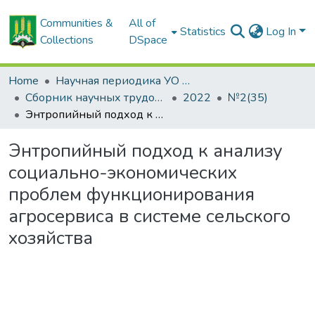
Communities &
All of
Statistics
Log In
Collections
DSpace
Home
Научная периодика УО БГСХА
Сборник научных трудов "Проблемы экономики"
2022
№2(35)
Энтропийный подход к анализу социально-экономических проблем функционирования агросервиса в системе сельского хозяйства
Энтропийный подход к анализу
социально-экономических
проблем функционирования
агросервиса в системе сельского
хозяйства