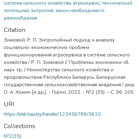
система сельского хозяйства
,
агросервис
,
технический
потенциал
,
энтропия
,
закон необходимого
разнообразия
Citation
Зимовой, Р. П. Энтропийный подход к анализу
социально-экономических проблем
функционирования агросервиса в системе сельского
хозяйства / Р. П. Зимовой // Проблемы экономики: сб.
науч. тр. / Министерство сельского хозяйства и
продовольствия Республики Беларусь, Белорусская
государственная сельскохозяйственная академия / ред.
О. А. Хомич [и др.]. - Горки, 2022. - №2 (35). – С. 96-105
URI
https://elib.baa.by/handle/123456789/3610
Collections
№2(35)