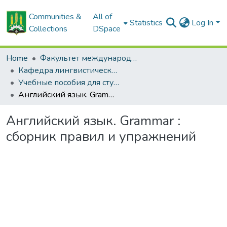
Communities &
All of
Statistics
Log In
Collections
DSpace
Home
Факультет международных связей и довузовской подготовки
Кафедра лингвистических дисциплин
Учебные пособия для студентов, изучающих английский язык
Английский язык. Grammar : сборник правил и упражнений
Английский язык. Grammar :
сборник правил и упражнений