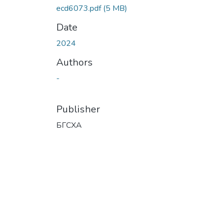
ecd6073.pdf
(5 MB)
Date
2024
Authors
-
Publisher
БГСХА