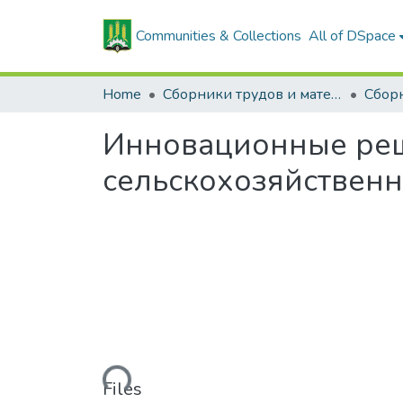
Communities & Collections
All of DSpace
Home
Сборники трудов и материалов конференций
Инновационные реш
сельскохозяйственног
Loading...
Files