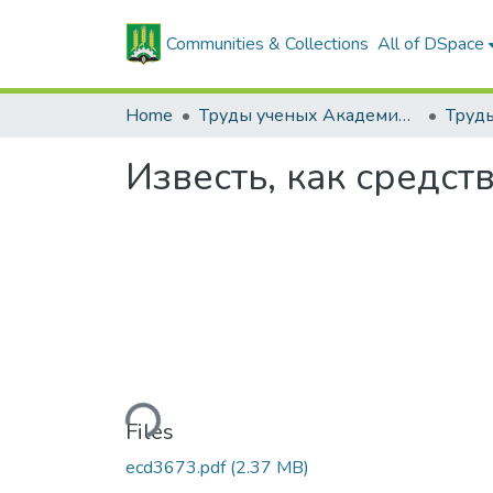
Communities & Collections
All of DSpace
Home
Труды ученых Академии (1855-1971)
Известь, как средс
Loading...
Files
ecd3673.pdf
(2.37 MB)