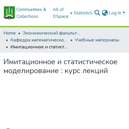
Communities &
All of
Statistics
Log In
Collections
DSpace
Home
Экономический факультет
Кафедра математического моделирования экономических систем АПК
Учебные материалы
Имитационное и статистическое моделирование : курс лекций
Имитационное и статистическое
моделирование : курс лекций