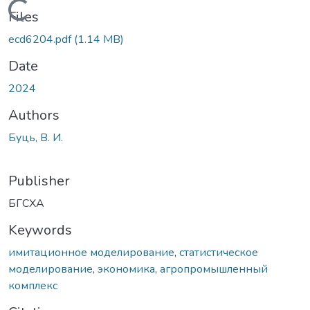
Loading...
Files
ecd6204.pdf
(1.14 MB)
Date
2024
Authors
Буць, В. И.
Publisher
БГСХА
Keywords
имитационное моделирование
,
статистическое
моделирование
,
экономика
,
агропромышленный
комплекс