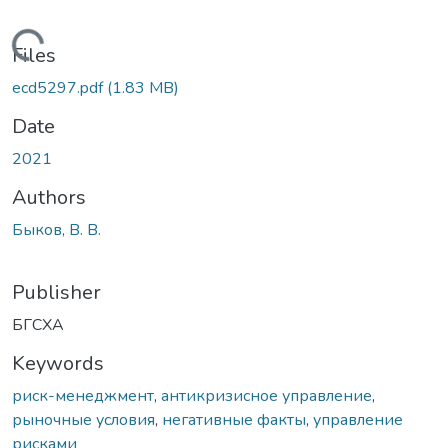
Loading...
Files
ecd5297.pdf
(1.83 MB)
Date
2021
Authors
Быков, В. В.
Publisher
БГСХА
Keywords
риск-менеджмент
,
антикризисное управление
,
рыночные условия
,
негативные факты
,
управление
рисками