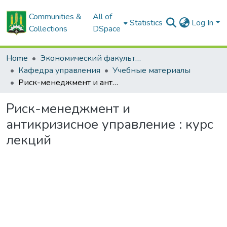
Communities &
All of
Statistics
Log In
Collections
DSpace
Home
Экономический факультет
Кафедра управления
Учебные материалы
Риск-менеджмент и антикризисное управление : курс лекций
Риск-менеджмент и
антикризисное управление : курс
лекций