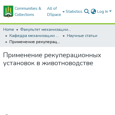
Communities &
All of
Statistics
Log In
Collections
DSpace
Home
Факультет механизации сельского хозяйства
Кафедра механизации животноводства и электрификации сельскохозяйственного производства
Научные статьи
Применение рекуперационных установок в животноводстве
Применение рекуперационных
установок в животноводстве