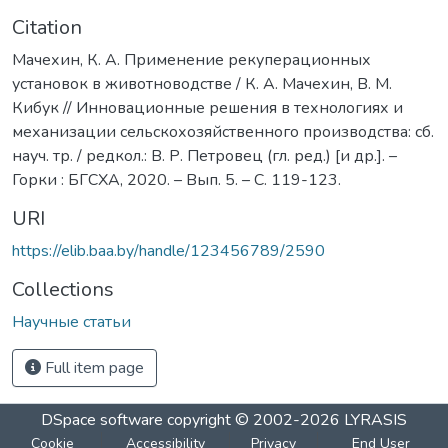
Citation
Мачехин, К. А. Применение рекуперационных
установок в животноводстве / К. А. Мачехин, В. М.
Кибук // Инновационные решения в технологиях и
механизации сельскохозяйственного производства: сб.
науч. тр. / редкол.: В. Р. Петровец (гл. ред.) [и др.]. –
Горки : БГСХА, 2020. – Вып. 5. – С. 119-123.
URI
https://elib.baa.by/handle/123456789/2590
Collections
Научные статьи
Full item page
DSpace software
copyright © 2002-2026
LYRASIS
Cookie
Accessibility
Privacy
End User