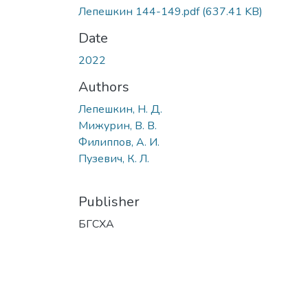
Лепешкин 144-149.pdf
(637.41 KB)
Date
2022
Authors
Лепешкин, Н. Д.
Мижурин, В. В.
Филиппов, А. И.
Пузевич, К. Л.
Publisher
БГСХА