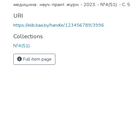
медицина : науч.-практ. журн. - 2023. - №4(51). - С. 
URI
https://elib.baa.by/handle/123456789/3996
Collections
№4(51)
Full item page