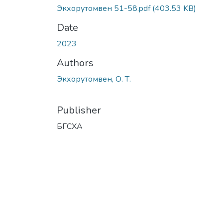
Экхорутомвен 51-58.pdf
(403.53 KB)
Date
2023
Authors
Экхорутомвен, О. Т.
Publisher
БГСХА