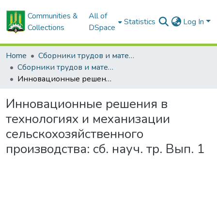
Communities &
All of
Statistics
Log In
Collections
DSpace
Home
Сборники трудов и материалов конференций
Сборники трудов и материалы конференций
Инновационные решения в технологиях и механизации сельскохозяйственного производства: сб. науч. тр. Вып. 1
Инновационные решения в
технологиях и механизации
сельскохозяйственного
производства: сб. науч. тр. Вып. 1