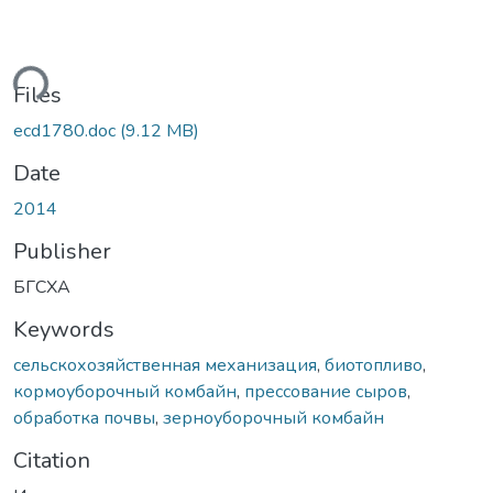
ding...
Files
ecd1780.doc
(9.12 MB)
Date
2014
Publisher
БГСХА
Keywords
сельскохозяйственная механизация
,
биотопливо
,
кормоуборочный комбайн
,
прессование сыров
,
обработка почвы
,
зерноуборочный комбайн
Citation