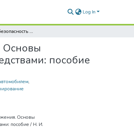
Log In
Правила и безопасность дорожного движения. Основы управления механическими транспортными средствами: пособие
. Основы
едствами: пособие
автомобилем
,
рирование
ижения. Основы
и: пособие / Н. И.