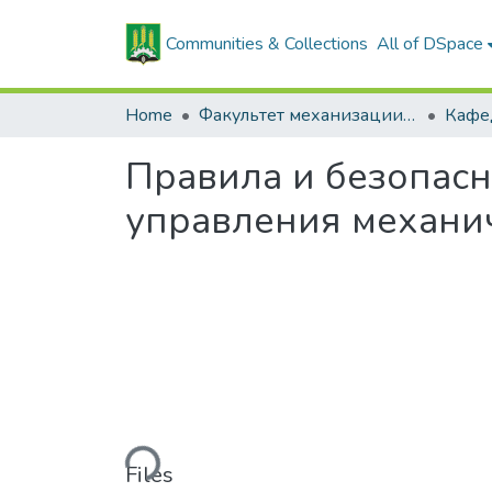
Communities & Collections
All of DSpace
Home
Факультет механизации сельского хозяйства
Правила и безопас
управления механи
Loading...
Files