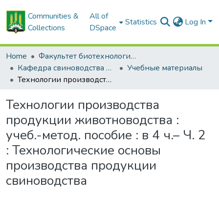
Communities &
All of
Statistics
Log In
Collections
DSpace
Home
Факультет биотехнологии и аквакультуры
Кафедра свиноводства и мелкого животноводства
Учебные материалы
Технологии производства продукции животноводства : учеб.-метод. пособие : в 4 ч.– Ч. 2 : Технологические основы производства продукции свиноводства
Технологии производства
продукции животноводства :
учеб.-метод. пособие : в 4 ч.– Ч. 2
: Технологические основы
производства продукции
свиноводства