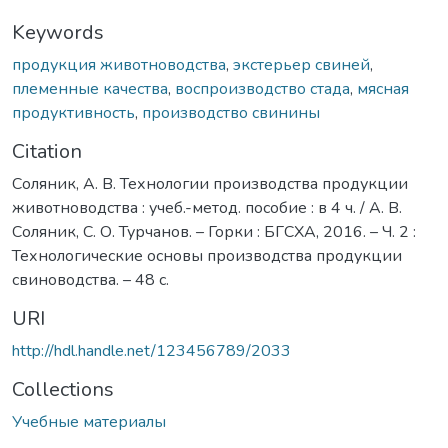
Keywords
продукция животноводства
,
экстерьер свиней
,
племенные качества
,
воспроизводство стада
,
мясная
продуктивность
,
производство свинины
Citation
Соляник, А. В. Технологии производства продукции
животноводства : учеб.-метод. пособие : в 4 ч. / А. В.
Соляник, С. О. Турчанов. – Горки : БГСХА, 2016. – Ч. 2 :
Технологические основы производства продукции
свиноводства. – 48 с.
URI
http://hdl.handle.net/123456789/2033
Collections
Учебные материалы