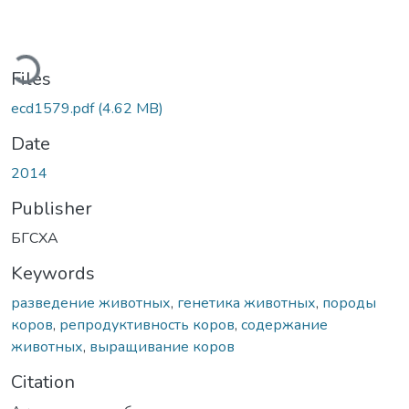
ading...
Files
ecd1579.pdf
(4.62 MB)
Date
2014
Publisher
БГСХА
Keywords
разведение животных
,
генетика животных
,
породы
коров
,
репродуктивность коров
,
содержание
животных
,
выращивание коров
Citation