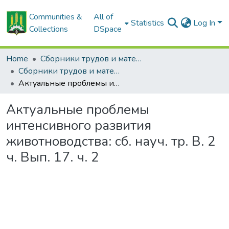
Communities &
All of
Statistics
Log In
Collections
DSpace
Home
Сборники трудов и материалов конференций
Сборники трудов и материалы конференций
Актуальные проблемы интенсивного развития животноводства: сб. науч. тр. В. 2 ч. Вып. 17. ч. 2
Актуальные проблемы
интенсивного развития
животноводства: сб. науч. тр. В. 2
ч. Вып. 17. ч. 2