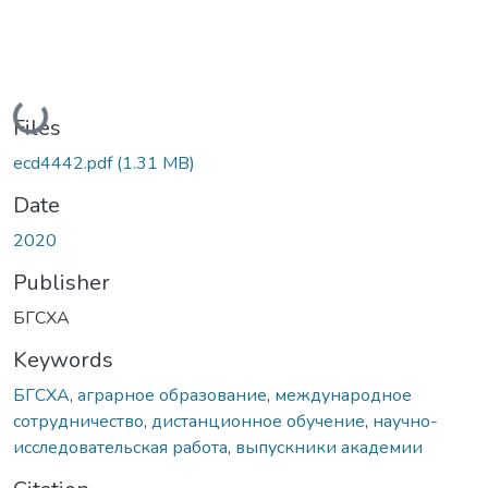
Loading...
Files
ecd4442.pdf
(1.31 MB)
Date
2020
Publisher
БГСХА
Keywords
БГСХА
,
аграрное образование
,
международное
сотрудничество
,
дистанционное обучение
,
научно-
исследовательская работа
,
выпускники академии