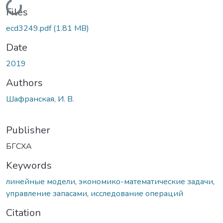
Loading...
Files
ecd3249.pdf
(1.81 MB)
Date
2019
Authors
Шафранская, И. В.
Publisher
БГСХА
Keywords
линейные модели
,
экономико-математические задачи
,
управление запасами
,
исследование операций
Citation