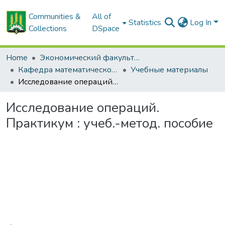
Communities &
All of
Statistics
Log In
Collections
DSpace
Home
Экономический факультет
Кафедра математического моделирования экономических систем АПК
Учебные материалы
Исследование операций. Практикум : учеб.-метод. пособие
Исследование операций.
Практикум : учеб.-метод. пособие