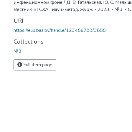
инфекционном фоне / Д. В. Гатальская, Ю. С. Малышки
Вестник БГСХА : науч.-метод. журн. - 2023. - №3. - С
URI
https://elib.baa.by/handle/123456789/3855
Collections
№3
Full item page