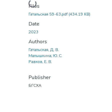
Loading...
Files
Гатальская 59-63.pdf
(434.19 KB)
Date
2023
Authors
Гатальская, Д. В.
Малышкина, Ю. С.
Равков, Е. В.
Publisher
БГСХА