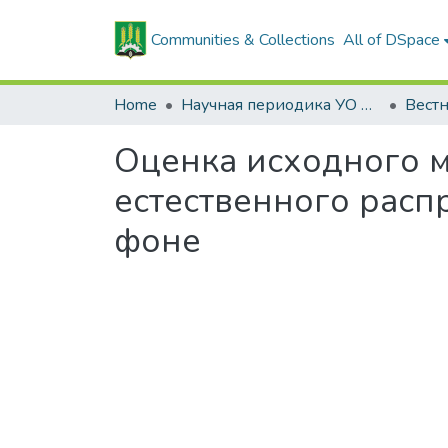
Communities & Collections
All of DSpace
Home
Научная периодика УО БГСХА
Оценка исходного м
естественного расп
фоне