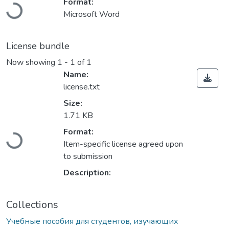
Loading...
Format:
Microsoft Word
License bundle
Now showing
1 - 1 of 1
Name:
license.txt
Size:
1.71 KB
Loading...
Format:
Item-specific license agreed upon
to submission
Description:
Collections
Учебные пособия для студентов, изучающих