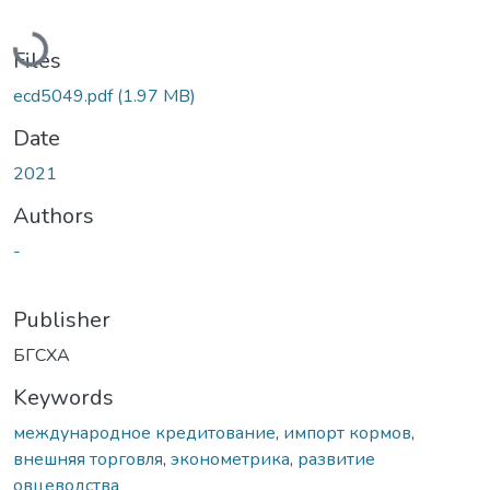
Loading...
Files
ecd5049.pdf
(1.97 MB)
Date
2021
Authors
-
Publisher
БГСХА
Keywords
международное кредитование
,
импорт кормов
,
внешняя торговля
,
эконометрика
,
развитие
овцеводства