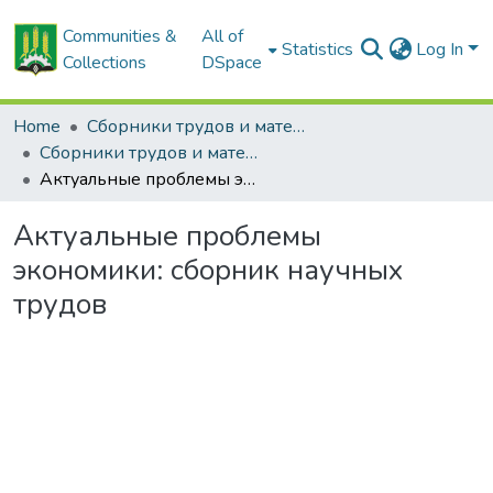
Communities &
All of
Statistics
Log In
Collections
DSpace
Home
Сборники трудов и материалов конференций
Сборники трудов и материалы конференций студентов
Актуальные проблемы экономики: сборник научных трудов
Актуальные проблемы
экономики: сборник научных
трудов