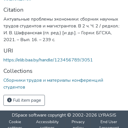
Citation
Актуальные проблемы экономики: сборник научных
трудов студентов и магистрантов. В 2 ч. Ч. 2 / редкол.:
И. В. Шафранская (гл. ред.) [и др.]. – Горки: БГСХА,
2021. – Вып. 16. – 239 с.
URI
https://elib.baa.by/handle/123456789/3051
Collections
Сборники трудов и материалы конференций
студентов
Full item page
DSpace software
copyright © 2002-2026
LYRASIS
Cookie
Accessibility
Privacy
End User
settings
settings
policy
Agreement