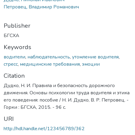
Петровец, Владимир Романович
Publisher
БГСХА
Keywords
водители
,
наблюдательность
,
утомление водителя
,
стресс
,
медицинские требования
,
эмоции
Citation
Дудко, Н. И. Правила и безопасность дорожного
движения. Основы психологии труда водителя и этика
его поведения: пособие / Н. И. Дудко, В. Р. Петровец. -
Горки : БГСХА, 2015. - 96 с.
URI
http://hdl.handle.net/123456789/362