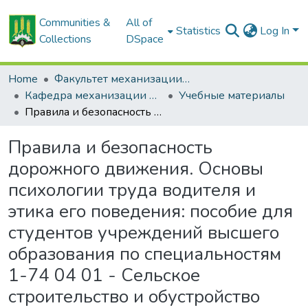
Communities &
All of
Statistics
Log In
Collections
DSpace
Home
Факультет механизации сельского хозяйства
Кафедра механизации растениеводства и практического обучения
Учебные материалы
Правила и безопасность дорожного движения. Основы психологии труда водителя и этика его поведения: пособие для студентов учреждений высшего образования по специальностям 1-74 04 01 - Сельское строительство и обустройство территорий, 1-74 05 01 - Мелиорация и водное хозяйство
Правила и безопасность
дорожного движения. Основы
психологии труда водителя и
этика его поведения: пособие для
студентов учреждений высшего
образования по специальностям
1-74 04 01 - Сельское
строительство и обустройство