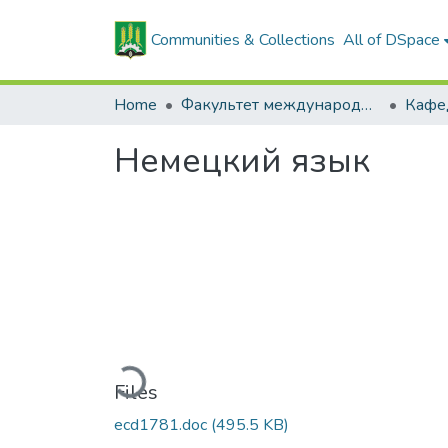
Communities & Collections
All of DSpace
Home
Факультет международных связей и довузовской подготовки
Немецкий язык
Loading...
Files
ecd1781.doc
(495.5 KB)