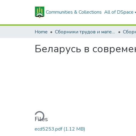
Communities & Collections
All of DSpace
Home
Сборники трудов и материалов конференций
Беларусь в совреме
Loading...
Files
ecd5253.pdf
(1.12 MB)