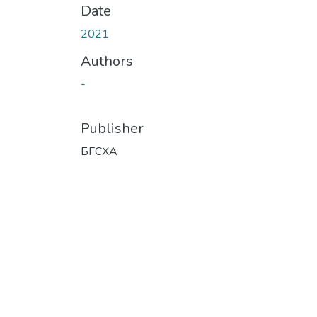
Date
2021
Authors
-
Publisher
БГСХА