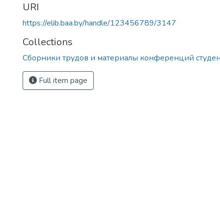
URI
https://elib.baa.by/handle/123456789/3147
Collections
Сборники трудов и материалы конференций студе
Full item page