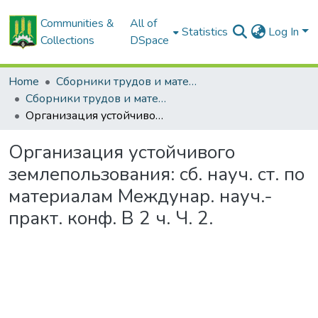
Communities &
All of
Statistics
Log In
Collections
DSpace
Home
Сборники трудов и материалов конференций
Сборники трудов и материалы конференций
Организация устойчивого землепользования: сб. науч. ст. по материалам Междунар. науч.-практ. конф. В 2 ч. Ч. 2.
Организация устойчивого
землепользования: сб. науч. ст. по
материалам Междунар. науч.-
практ. конф. В 2 ч. Ч. 2.