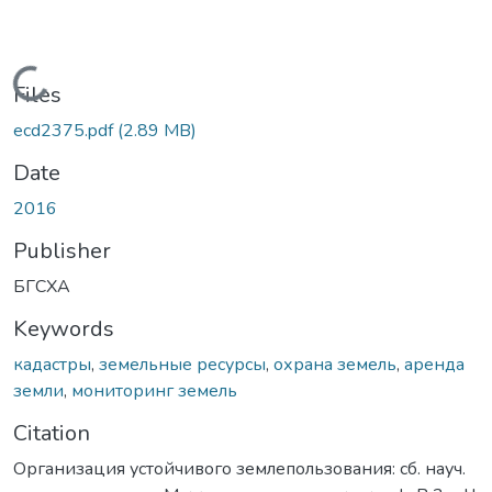
Loading...
Files
ecd2375.pdf
(2.89 MB)
Date
2016
Publisher
БГСХА
Keywords
кадастры
,
земельные ресурсы
,
охрана земель
,
аренда
земли
,
мониторинг земель
Citation
Организация устойчивого землепользования: сб. науч.