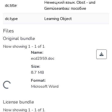
Немецкий язык. Obst - und
dc.title
Gemüseanbau: пособие
dc.type
Learning Object
Files
Original bundle
Now showing
1 - 1 of 1
Name:
ecd2959.doc
Size:
8.7 MB
Format:
Loading...
Microsoft Word
License bundle
Now showing
1 - 1 of 1