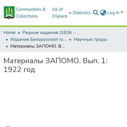
Communities &
All of
Statistics
Log In
Collections
DSpace
Home
Редкие издания (1836 - 1940 гг.)
Издания Белорусской государственной сельскохозяйственной академии
Научные труды
Материалы ЗАПОМО. Вып. 1: 1922 год
Материалы ЗАПОМО. Вып. 1:
1922 год