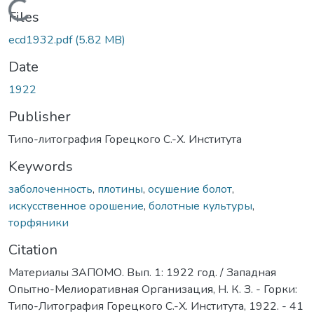
Loading...
Files
ecd1932.pdf
(5.82 MB)
Date
1922
Publisher
Типо-литография Горецкого С.-Х. Института
Keywords
заболоченность
,
плотины
,
осушение болот
,
искусственное орошение
,
болотные культуры
,
торфяники
Citation
Материалы ЗАПОМО. Вып. 1: 1922 год. / Западная
Опытно-Мелиоративная Организация, Н. К. З. - Горки:
Типо-Литография Горецкого С.-Х. Института, 1922. - 41