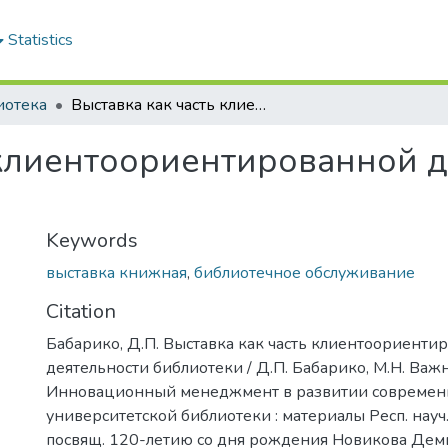
Statistics
иотека
Выставка как часть клиентоориентированной деятельности библиотеки
 клиентоориентированной 
Keywords
выставка книжная
,
библиотечное обслуживание
Citation
Бабарико, Д.П. Выставка как часть клиентоориенти
деятельности библиотеки / Д.П. Бабарико, М.Н. Важн
Инновационный менеджмент в развитии современ
университетской библиотеки : материалы Респ. науч.
посвящ. 120-летию со дня рождения Новикова Дем