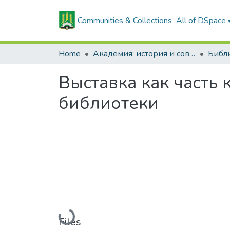
Communities & Collections
All of DSpace
Home
Академия: история и современность
Библ
Выставка как часть
библиотеки
Loading...
Files