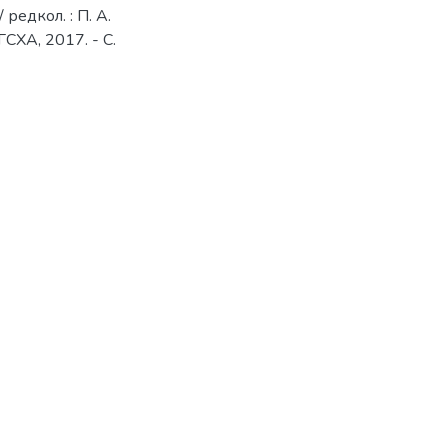
редкол. : П. А.
ГСХА, 2017. - С.