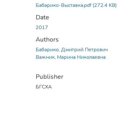
Бабарико-Выставка.pdf
(272.4 KB)
Date
2017
Authors
Бабарико, Дмитрий Петрович
Важник, Марина Николаевна
Publisher
БГСХА