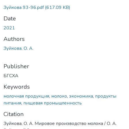
Зуйкова 93-96.pdf
(617.09 KB)
Date
2021
Authors
Зуйкова, О. А.
Publisher
БГСХА
Keywords
молочная продукция
,
молоко
,
экономика
,
продукты
питания
,
пищевая промышленность
Citation
Зуйкова, О. А. Мировое производство молока / О. А.