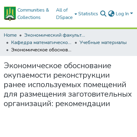
Communities &
All of
Statistics
Log In
Collections
DSpace
Home
Экономический факультет
Кафедра математического моделирования экономических систем АПК
Учебные материалы
Экономическое обоснование окупаемости реконструкции ранее используемых помещений для размещения заготовительных организаций: рекомендации
Экономическое обоснование
окупаемости реконструкции
ранее используемых помещений
для размещения заготовительных
организаций: рекомендации