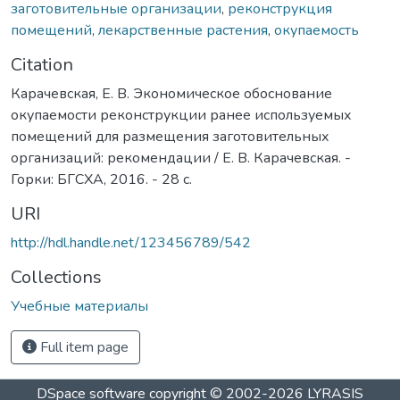
заготовительные организации
,
реконструкция
помещений
,
лекарственные растения
,
окупаемость
Citation
Карачевская, Е. В. Экономическое обоснование
окупаемости реконструкции ранее используемых
помещений для размещения заготовительных
организаций: рекомендации / Е. В. Карачевская. -
Горки: БГСХА, 2016. - 28 с.
URI
http://hdl.handle.net/123456789/542
Collections
Учебные материалы
Full item page
DSpace software
copyright © 2002-2026
LYRASIS