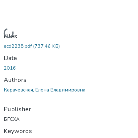
Loading...
Files
ecd2238.pdf
(737.46 KB)
Date
2016
Authors
Карачевская, Елена Владимировна
Publisher
БГСХА
Keywords