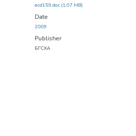
ecd159.doc
(1.07 MB)
Date
2009
Publisher
БГСХА