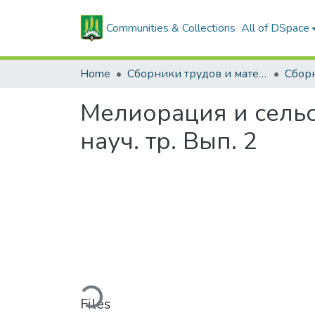
Communities & Collections
All of DSpace
Home
Сборники трудов и материалов конференций
Мелиорация и сельск
науч. тр. Вып. 2
Loading...
Files