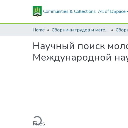
Communities & Collections
All of DSpace
Home
Сборники трудов и материалов конференций
Научный поиск молод
Международной науч.
Loading...
Files