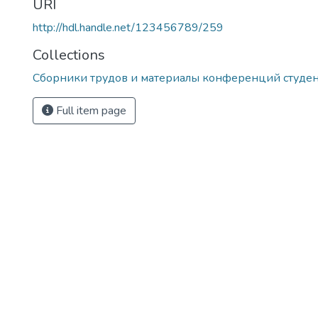
URI
http://hdl.handle.net/123456789/259
Collections
Сборники трудов и материалы конференций студе
Full item page