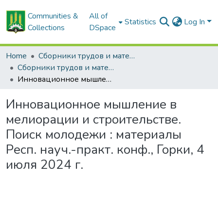
Communities &
All of
Statistics
Log In
Collections
DSpace
Home
Сборники трудов и материалов конференций
Сборники трудов и материалы конференций студентов
Инновационное мышление в мелиорации и строительстве. Поиск молодежи : материалы Респ. науч.-практ. конф., Горки, 4 июля 2024 г.
Инновационное мышление в
мелиорации и строительстве.
Поиск молодежи : материалы
Респ. науч.-практ. конф., Горки, 4
июля 2024 г.