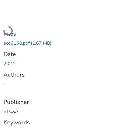
Loading...
Files
ecd6168.pdf
(1.87 MB)
Date
2024
Authors
-
Publisher
БГСХА
Keywords