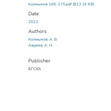
Колмыков 168-175.pdf
(813.16 KB)
Date
2022
Authors
Колмыков, А. В.
Авдеев, А. Н.
Publisher
БГСХА