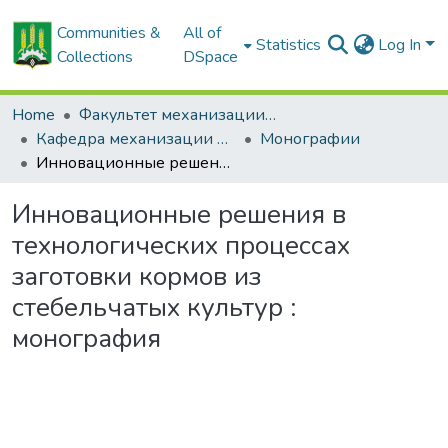
Communities &
All of
Statistics
Log In
Collections
DSpace
Home
Факультет механизации сельского хозяйства
Кафедра механизации растениеводства и практического обучения
Монографии
Инновационные решения в технологических процессах заготовки кормов из стебельчатых культур : монография
Инновационные решения в
технологических процессах
заготовки кормов из
стебельчатых культур :
монография