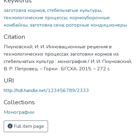
Keywords
заготовка кормов
,
стебельчатые культуры
,
технологические процессы
,
кормоуборочные
комбайны
,
заготовка сена
,
роторные кондиционеры
Citation
Пиуновский, И. И. Инновационные решения в
технологических процессах заготовки кормов из
стебельчатых культур : монография / И. И. Пиуновский,
В. Р. Петровец. – Горки : БГСХА, 2015. – 272 с.
URI
http://hdl.handle.net/123456789/2333
Collections
Монографии
Full item page