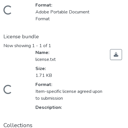
Format:
Loading...
Adobe Portable Document
Format
License bundle
Now showing
1 - 1 of 1
Name:
license.txt
Size:
1.71 KB
Format:
Loading...
Item-specific license agreed upon
to submission
Description:
Collections