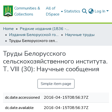
Communities &
All of
Statistics
Log In
Collections
DSpace
Home
Редкие издания (1836 - 1940 гг.)
Издания Белорусской государственной сельскохозяйственной академии
Научные труды
Труды Белорусского сельскохозяйственного института. Т. VIII (30): Научные сообщения
Труды Белорусского
сельскохозяйственного института.
Т. VIII (30): Научные сообщения
Simple item page
dc.date.accessioned
2016-04-15T08:56:37Z
dc.date.available
2016-04-15T08:56:37Z