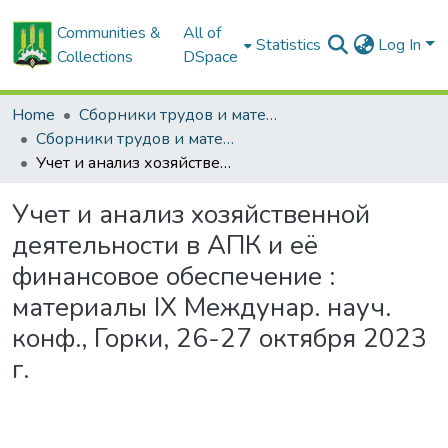
Communities &
All of
Statistics
Log In
Collections
DSpace
Home
Сборники трудов и материалов конференций
Сборники трудов и материалы конференций студентов
Учет и анализ хозяйственной деятельности в АПК и её финансовое обеспечение : материалы IХ Междунар. науч. конф., Горки, 26-27 октября 2023 г.
Учет и анализ хозяйственной
деятельности в АПК и её
финансовое обеспечение :
материалы IХ Междунар. науч.
конф., Горки, 26-27 октября 2023
г.