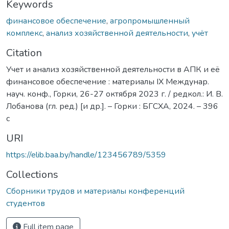
Keywords
финансовое обеспечение
,
агропромышленный
комплекс
,
анализ хозяйственной деятельности
,
учёт
Citation
Учет и анализ хозяйственной деятельности в АПК и её
финансовое обеспечение : материалы IХ Междунар.
науч. конф., Горки, 26-27 октября 2023 г. / редкол.: И. В.
Лобанова (гл. ред.) [и др.]. – Горки : БГСХА, 2024. – 396
с
URI
https://elib.baa.by/handle/123456789/5359
Collections
Сборники трудов и материалы конференций
студентов
Full item page