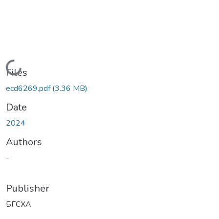
Loading...
Files
ecd6269.pdf
(3.36 MB)
Date
2024
Authors
-
Publisher
БГСХА