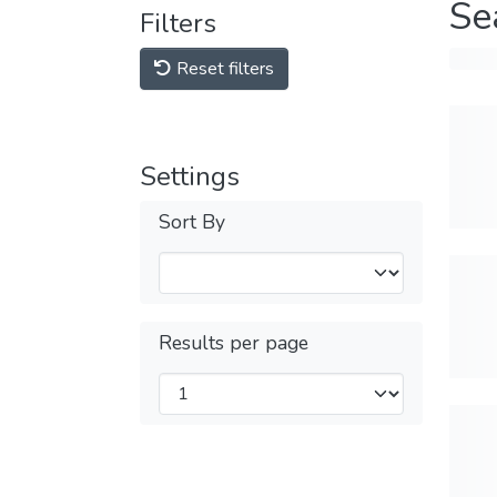
Se
Filters
Reset filters
Settings
Sort By
Results per page