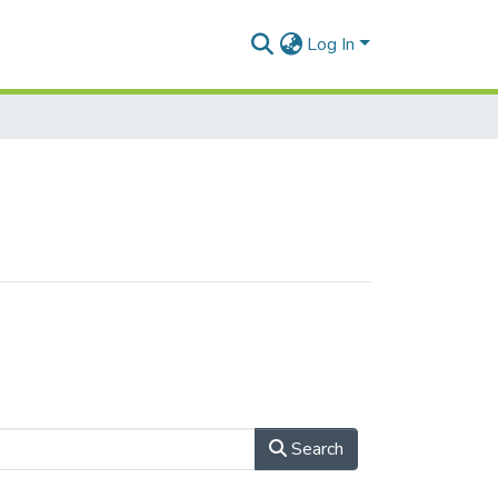
Log In
Search