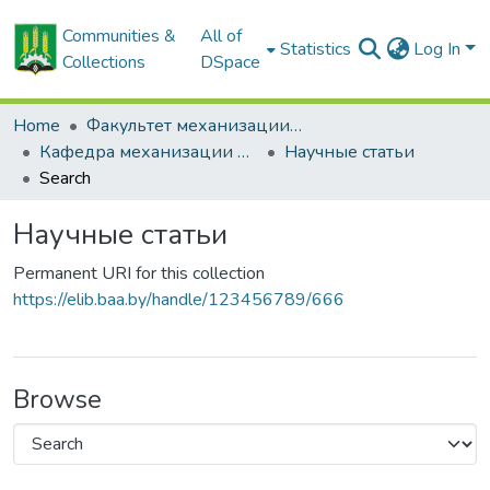
Communities &
All of
Statistics
Log In
Collections
DSpace
Home
Факультет механизации сельского хозяйства
Кафедра механизации растениеводства и практического обучения
Научные статьи
Search
Научные статьи
Permanent URI for this collection
https://elib.baa.by/handle/123456789/666
Browse