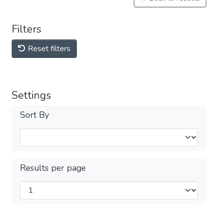
Filters
Reset filters
Settings
Sort By
Results per page