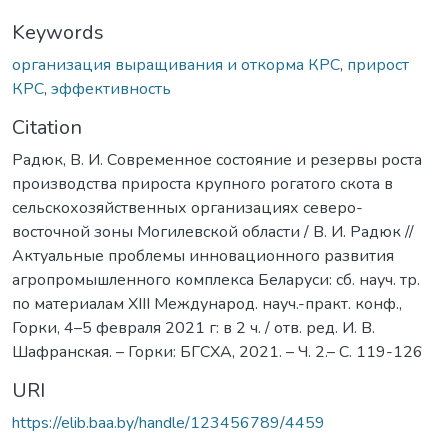
Keywords
организация выращивания и откорма КРС
,
прирост
КРС
,
эффективность
Citation
Радюк, В. И. Современное состояние и резервы роста
производства прироста крупного рогатого скота в
сельскохозяйственных организациях северо-
восточной зоны Могилевской области / В. И. Радюк //
Актуальные проблемы инновационного развития
агропромышленного комплекса Беларуси: сб. науч. тр.
по материалам ХIII Международ. науч.-практ. конф.,
Горки, 4–5 февраля 2021 г: в 2 ч. / отв. ред. И. В.
Шафранская. – Горки: БГСХА, 2021. – Ч. 2.– С. 119-126
URI
https://elib.baa.by/handle/123456789/4459