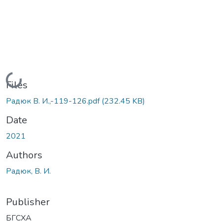
Loading...
Files
Радюк В. И.,-119-126.pdf
(232.45 KB)
Date
2021
Authors
Радюк, В. И.
Publisher
БГСХА