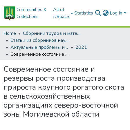
Communities &
All of
Statistics
Log In
Collections
DSpace
Home
Сборники трудов и материалов конференций
Статьи из сборников научных трудов
Актуальные проблемы инновационного развития агропромышленного комплекса Беларуси
2021
Современное состояние и резервы роста производства прироста крупного рогатого скота в сельскохозяйственных организациях северо-восточной зоны Могилевской области
Современное состояние и
резервы роста производства
прироста крупного рогатого скота
в сельскохозяйственных
организациях северо-восточной
зоны Могилевской области