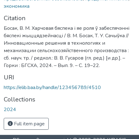
экономика
Citation
Босак, В. М. Харчовая бяспека і яе роля ў забеспячэнні
бяспекі жыццядзейнасці / В. М. Босак, Т. У. Сачыўка //
Инновационные решения в технологиях и
механизации сельскохозяйственного производства :
сб. науч. тр. / редкол.: В. В. Гусаров (гл. ред.) [и др.]. –
Горки : БГСХА, 2024. – Вып. 9. – С. 19–22.
URI
https://elib.baa.by/handle/123456789/4510
Collections
2024
Full item page