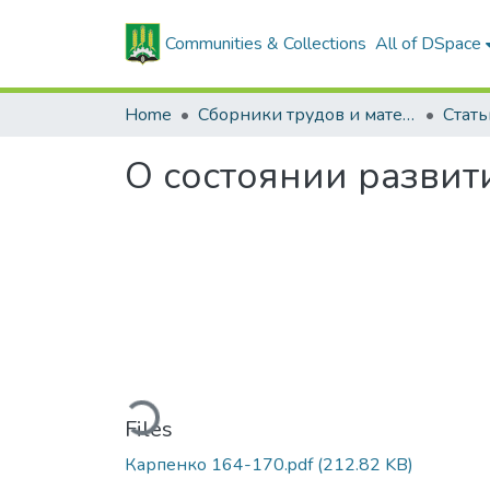
Communities & Collections
All of DSpace
Home
Сборники трудов и материалов конференций
О состоянии развит
Loading...
Files
Карпенко 164-170.pdf
(212.82 KB)