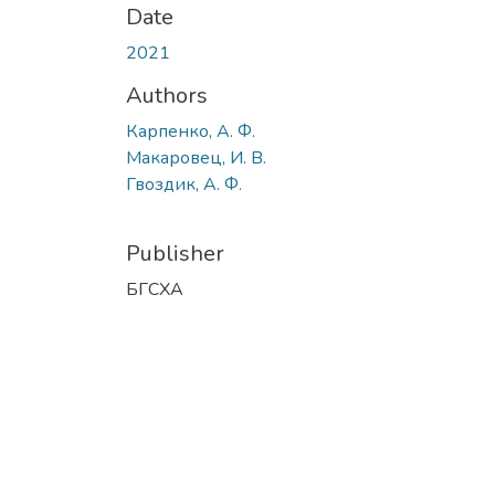
Date
2021
Authors
Карпенко, А. Ф.
Макаровец, И. В.
Гвоздик, А. Ф.
Publisher
БГСХА