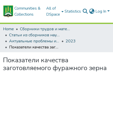
Communities &
All of
Statistics
Log In
Collections
DSpace
Home
Сборники трудов и материалов конференций
Статьи из сборников научных трудов
Актуальные проблемы интенсивного развития животноводства: сб. науч. тр.
2023
Показатели качества заготовляемого фуражного зерна
Показатели качества
заготовляемого фуражного зерна