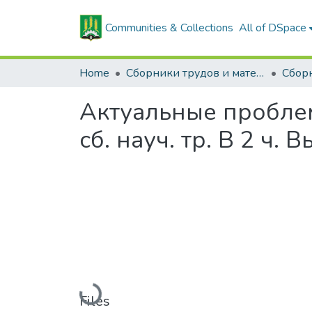
Communities & Collections
All of DSpace
Home
Сборники трудов и материалов конференций
Актуальные пробле
сб. науч. тр. В 2 ч. В
Loading...
Files