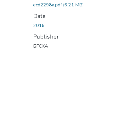
ecd2298a.pdf
(6.21 MB)
Date
2016
Publisher
БГСХА