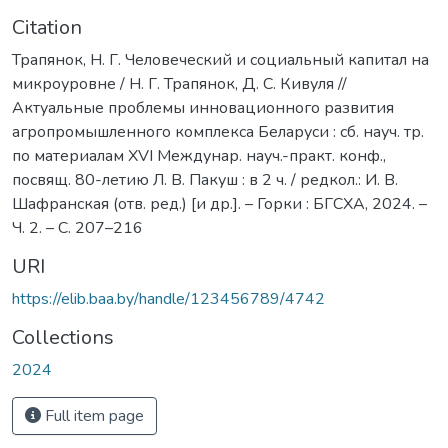
Citation
Трапянок, Н. Г. Человеческий и социальный капитал на
микроуровне / Н. Г. Трапянок, Д. С. Кивуля //
Актуальные проблемы инновационного развития
агропромышленного комплекса Беларуси : сб. науч. тр.
по материалам XVI Междунар. науч.-практ. конф.,
посвящ. 80-летию Л. В. Пакуш : в 2 ч. / редкол.: И. В.
Шафранская (отв. ред.) [и др.]. – Горки : БГСХА, 2024. –
Ч. 2. – С. 207–216
URI
https://elib.baa.by/handle/123456789/4742
Collections
2024
Full item page