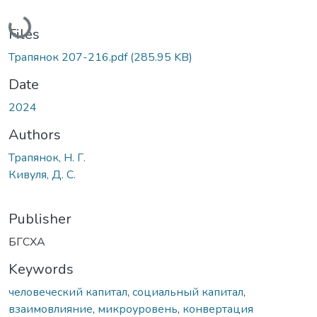
Loading...
Files
Трапянок 207-216.pdf
(285.95 KB)
Date
2024
Authors
Трапянок, Н. Г.
Кивуля, Д. С.
Publisher
БГСХА
Keywords
человеческий капитал
,
социальный капитал
,
взаимовлияние
,
микроуровень
,
конвертация