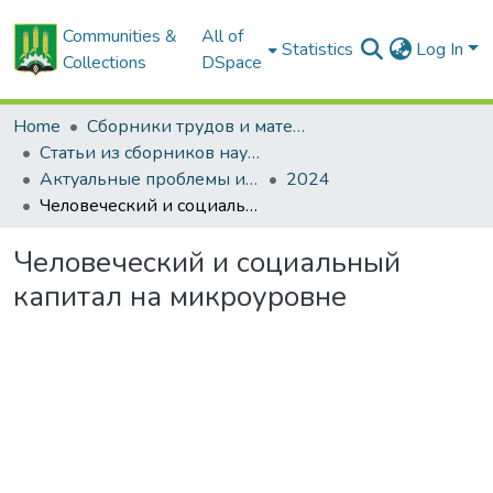
Communities &
All of
Statistics
Log In
Collections
DSpace
Home
Сборники трудов и материалов конференций
Статьи из сборников научных трудов
Актуальные проблемы инновационного развития агропромышленного комплекса Беларуси
2024
Человеческий и социальный капитал на микроуровне
Человеческий и социальный
капитал на микроуровне