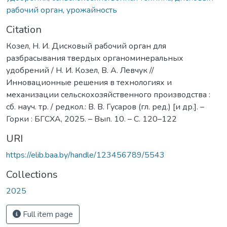
рабочий орган
,
урожайность
Citation
Козел, Н. И. Дисковый рабочий орган для
разбрасывания твердых органоминеральных
удобрений / Н. И. Козел, В. А. Левчук //
Инновационные решения в технологиях и
механизации сельскохозяйственного производства :
сб. науч. тр. / редкол.: В. В. Гусаров (гл. ред.) [и др.]. –
Горки : БГСХА, 2025. – Вып. 10. – С. 120–122
URI
https://elib.baa.by/handle/123456789/5543
Collections
2025
Full item page