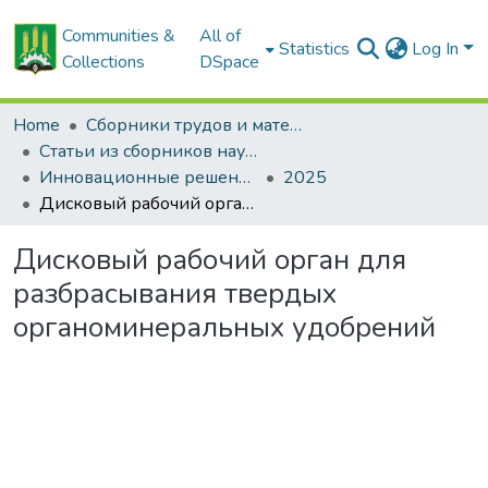
Communities &
All of
Statistics
Log In
Collections
DSpace
Home
Сборники трудов и материалов конференций
Статьи из сборников научных трудов
Инновационные решения в технологиях и механизации сельскохозяйственного производства
2025
Дисковый рабочий орган для разбрасывания твердых органоминеральных удобрений
Дисковый рабочий орган для
разбрасывания твердых
органоминеральных удобрений