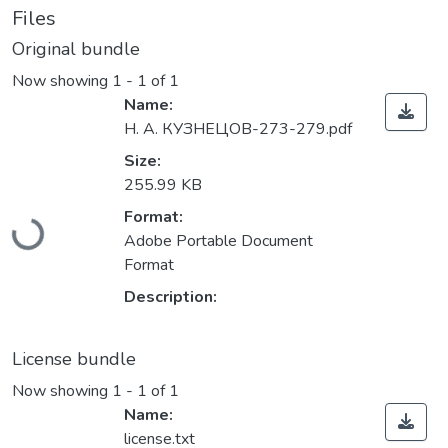
Files
Original bundle
Now showing
1 - 1 of 1
Name:
Н. А. КУЗНЕЦОВ-273-279.pdf
Size:
255.99 KB
Loading...
Format:
Adobe Portable Document
Format
Description:
License bundle
Now showing
1 - 1 of 1
Name:
license.txt