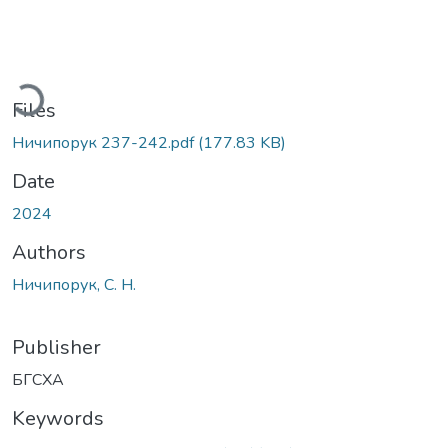
oading...
Files
Ничипорук 237-242.pdf
(177.83 KB)
Date
2024
Authors
Ничипорук, С. Н.
Publisher
БГСХА
Keywords