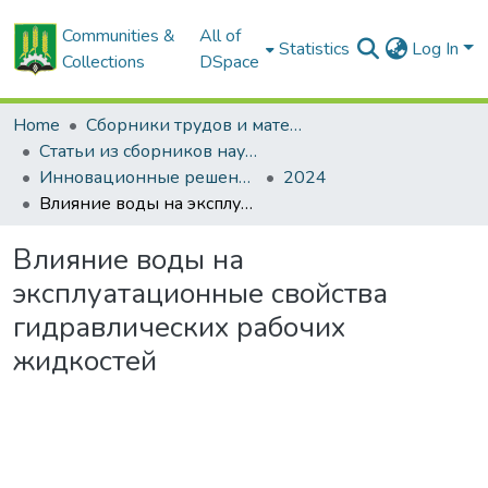
Communities &
All of
Statistics
Log In
Collections
DSpace
Home
Сборники трудов и материалов конференций
Статьи из сборников научных трудов
Инновационные решения в технологиях и механизации сельскохозяйственного производства
2024
Влияние воды на эксплуатационные свойства гидравлических рабочих жидкостей
Влияние воды на
эксплуатационные свойства
гидравлических рабочих
жидкостей